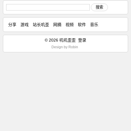
搜索
分享
游戏
站长叽歪
网摘
视频
软件
音乐
© 2026 叽叽歪歪
登录
Design by
Robin