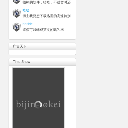
很棒的软件，哈哈，不过暂时还
哈哈:
博主我要想下载迅雷的高速特别
bbsbb:
這個可以轉成英文的嗎?..求
广告天下
Time Show