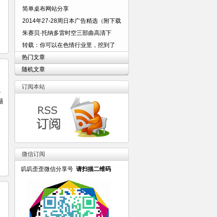
简单桌布网站分享
2014年27-28周日本广告精选（附下载
朱赛贝·托纳多雷时空三部曲高清下
转载：你可以在色情行业里，挖到了
热门文章
随机文章
订阅本站
小
题
微信订阅
叽叽歪歪微信分享号
请扫描二维码