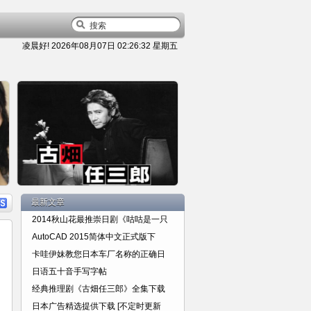
凌晨好!
2026年08月07日 02:26:33 星期五
容
详细内容
最新文章
2014秋山花最推崇日剧《咕咕是一只
AutoCAD 2015简体中文正式版下
卡哇伊妹教您日本车厂名称的正确日
日语五十音手写字帖
经典推理剧《古畑任三郎》全集下
经典推理剧《古畑任三郎》全集下载
日本广告精选提供下载 [不定时更新