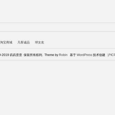
淘宝商城
凡客诚品
球女友
1969-2019 叽叽歪歪 保留所有权利. Theme by
Robin
基于
WordPress
技术创建
沪IC