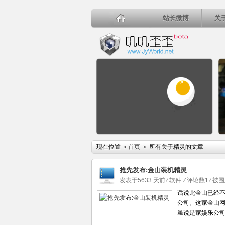
站长微博
关
详细内容
现在位置 ＞
首页
＞ 所有关于精灵的文章
抢先发布:金山装机精灵
发表于5633 天前
⁄
软件
⁄
评论数1
⁄ 被
话说此金山已经不
公司。这家金山
简单桌布网站分享
虽说是家娱乐公