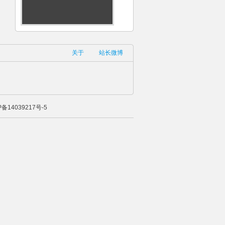
关于
站长微博
P备14039217号-5