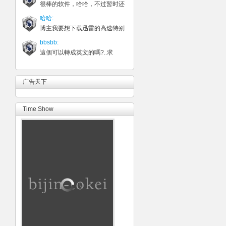
很棒的软件，哈哈，不过暂时还
哈哈:
博主我要想下载迅雷的高速特别
bbsbb:
這個可以轉成英文的嗎?..求
广告天下
Time Show