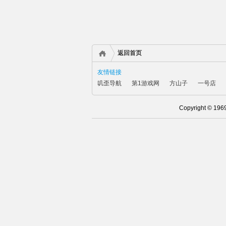
返回首页
友情链接
叽歪导航
第1游戏网
方山子
一号店
Copyright © 