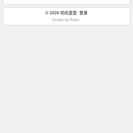
© 2026 叽叽歪歪
登录
Design by
Robin