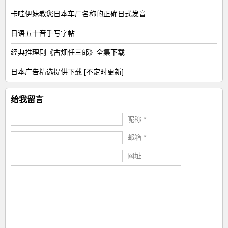
卡哇伊妹教您日本车厂名称的正确日式发音
日语五十音手写字帖
经典推理剧《古畑任三郎》全集下载
日本广告精选提供下载 [不定时更新]
给我留言
昵称 *
邮箱 *
网址