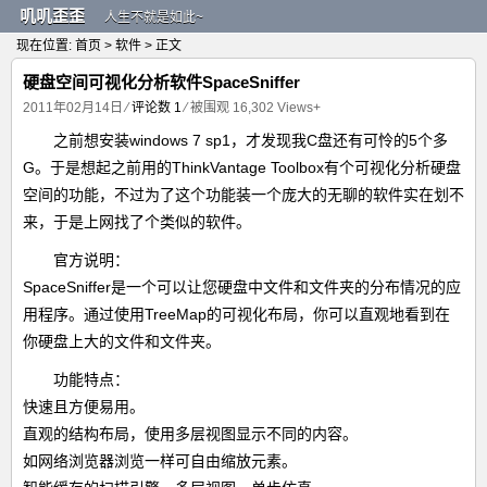
叽叽歪歪
人生不就是如此~
现在位置:
首页
>
软件
> 正文
硬盘空间可视化分析软件SpaceSniffer
2011年02月14日
⁄
评论数 1
⁄ 被围观
16,302
Views+
之前想安装windows 7 sp1，才发现我C盘还有可怜的5个多
G。于是想起之前用的ThinkVantage Toolbox有个可视化分析硬盘
空间的功能，不过为了这个功能装一个庞大的无聊的软件实在划不
来，于是上网找了个类似的软件。
官方说明：
SpaceSniffer是一个可以让您硬盘中文件和文件夹的分布情况的应
用程序。通过使用TreeMap的可视化布局，你可以直观地看到在
你硬盘上大的文件和文件夹。
功能特点：
快速且方便易用。
直观的结构布局，使用多层视图显示不同的内容。
如网络浏览器浏览一样可自由缩放元素。