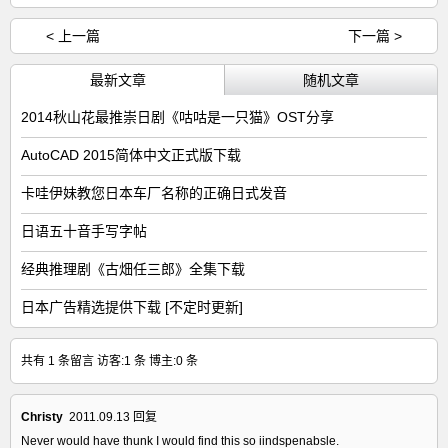
< 上一篇
下一篇 >
最新文章
随机文章
2014秋山花最推崇日剧《咕咕是一只猫》OST分享
AutoCAD 2015简体中文正式版下载
卡哇伊妹教您日本车厂名称的正确日式发音
日语五十音手写字帖
经典推理剧《古畑任三郎》全集下载
日本广告精选提供下载 [不定时更新]
共有 1 条留言 访客:1 条 博主:0 条
Christy
2011.09.13
回复
Never would have thunk I would find this so iindspenabsle.