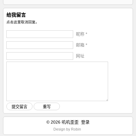
给我留言
点击这里取消回复。
昵称 *
邮箱 *
网址
© 2026 叽叽歪歪
登录
Design by
Robin