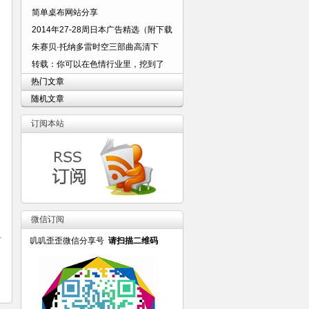
简单桌布网站分享
2014年27-28周日本广告精选（附下载
朱赛贝·托纳多雷时空三部曲高清下
转载：你可以在色情行业里，挖到了
热门文章
随机文章
订阅本站
微信订阅
叽叽歪歪微信分享号
请扫描二维码