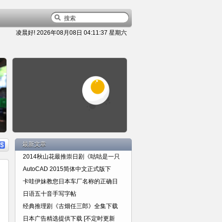
凌晨好!
2026年08月08日 04:11:38 星期六
容
详细内容
最新文章
2014秋山花最推崇日剧《咕咕是一只
AutoCAD 2015简体中文正式版下
卡哇伊妹教您日本车厂名称的正确日
日语五十音手写字帖
简单桌布网站分享
经典推理剧《古畑任三郎》全集下载
日本广告精选提供下载 [不定时更新