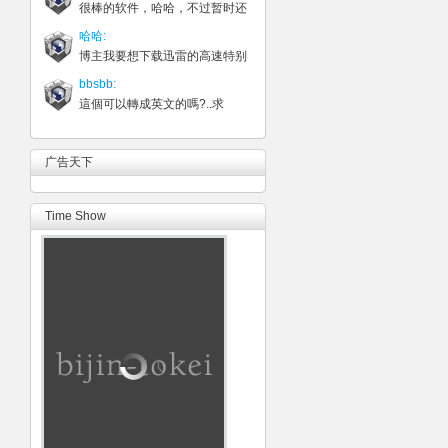
很棒的软件，哈哈，不过暂时还
哈哈:
博主我要想下载迅雷的高速特别
bbsbb:
這個可以轉成英文的嗎?..求
广告天下
Time Show