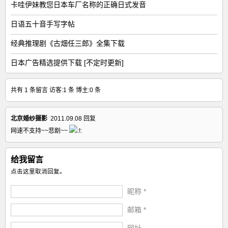
卡哇伊妹教您日本车厂名称的正确日式发音
日语五十音手写字帖
经典推理剧《古畑任三郎》全集下载
日本广告精选提供下载 [不定时更新]
共有 1 条留言 访客:1 条 博主:0 条
北京婚纱摄影
2011.09.08
回复
网速不支持~~悲剧~~
给我留言
点击这里取消回复。
昵称 *
邮箱 *