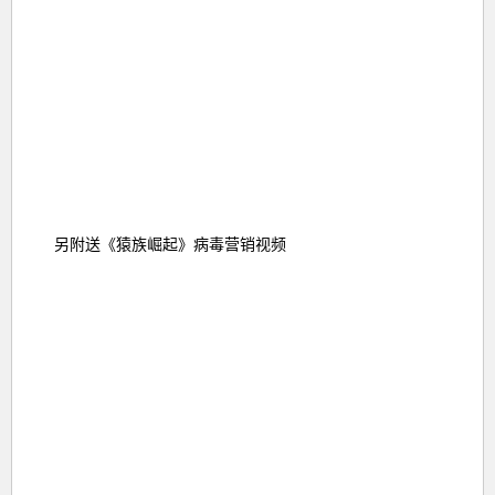
另附送《猿族崛起》病毒营销视频