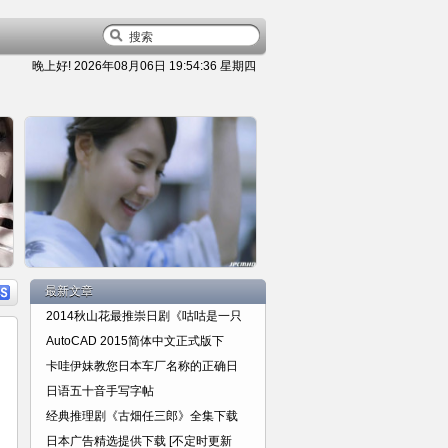
晚上好!
2026年08月06日 19:54:37 星期四
容
详细内容
最新文章
2014秋山花最推崇日剧《咕咕是一只
AutoCAD 2015简体中文正式版下
卡哇伊妹教您日本车厂名称的正确日
日语五十音手写字帖
日本广告精选提供下载 [不定时更
经典推理剧《古畑任三郎》全集下载
日本广告精选提供下载 [不定时更新