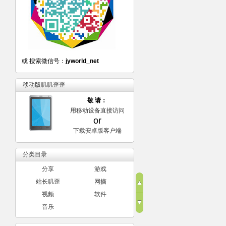
或 搜索微信号：
jyworld_net
移动版叽叽歪歪
敬 请：
用移动设备直接访问
or
下载安卓版客户端
分类目录
分享
游戏
站长叽歪
网摘
视频
软件
音乐