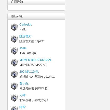
广而告知
最新评论
Carloskit:
Hello.
陰莖增大:
陰莖增大藥 https://
scam:
If you are goi
MEMEK BELATUNGAN:
MEMEK MAMAK KA
2024老二次元:
通过bing才搜到的，以前以
贾小白:
网盘失效啦 哭唧唧 能
刀神:
非常感谢，成功安装了
阿帮: