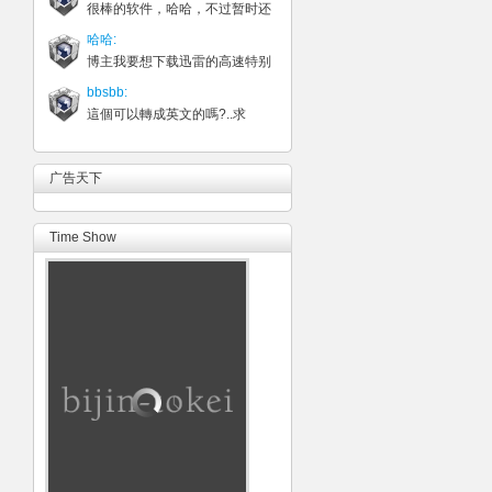
很棒的软件，哈哈，不过暂时还
哈哈:
博主我要想下载迅雷的高速特别
bbsbb:
這個可以轉成英文的嗎?..求
广告天下
Time Show