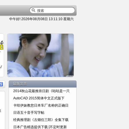
中午好!
2026年08月08日 13:11:10 星期六
容
详细内容
最新文章
2014秋山花最推崇日剧《咕咕是一只
AutoCAD 2015简体中文正式版下
卡哇伊妹教您日本车厂名称的正确日
途
日语五十音手写字帖
日本广告精选提供下载 [不定时更
经典推理剧《古畑任三郎》全集下载
日本广告精选提供下载 [不定时更新