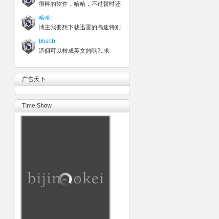
很棒的软件，哈哈，不过暂时还
哈哈:
博主我要想下载迅雷的高速特别
bbsbb:
這個可以轉成英文的嗎?..求
广告天下
Time Show