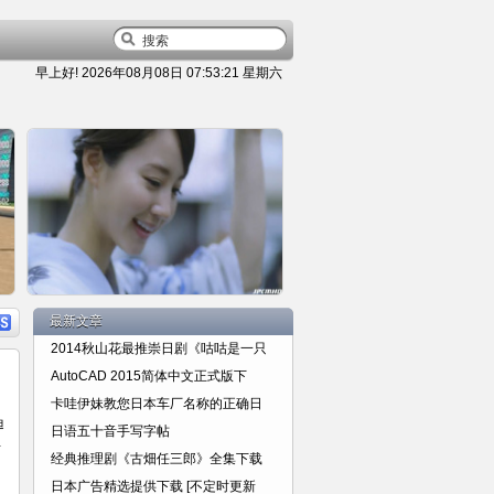
早上好!
2026年08月08日 07:53:22 星期六
容
详细内容
最新文章
2014秋山花最推崇日剧《咕咕是一只
AutoCAD 2015简体中文正式版下
卡哇伊妹教您日本车厂名称的正确日
迪
日语五十音手写字帖
兴
日本广告精选提供下载 [不定时更
经典推理剧《古畑任三郎》全集下载
日本广告精选提供下载 [不定时更新