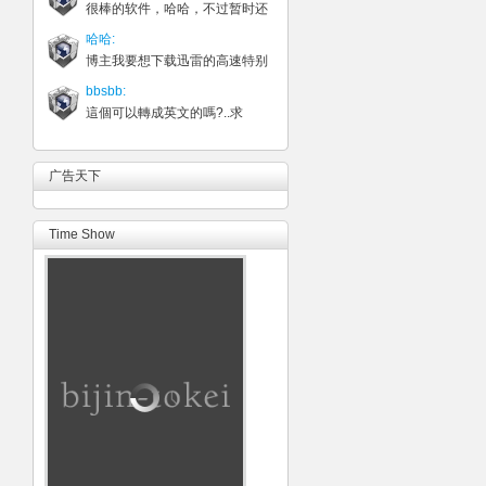
很棒的软件，哈哈，不过暂时还
哈哈:
博主我要想下载迅雷的高速特别
bbsbb:
這個可以轉成英文的嗎?..求
广告天下
Time Show