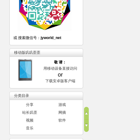
或 搜索微信号：
jyworld_net
移动版叽叽歪歪
敬 请：
用移动设备直接访问
or
下载安卓版客户端
分类目录
分享
游戏
站长叽歪
网摘
视频
软件
音乐